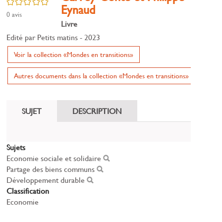
/5
Eynaud
0
avis
Livre
Edité par
Petits matins
- 2023
Voir la collection «Mondes en transitions»
Autres documents dans la collection «Mondes en transitions»
SUJET
DESCRIPTION
Sujets
Economie sociale et solidaire
Partage des biens communs
Développement durable
Classification
Economie