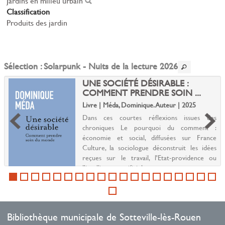
Jardins en milieu urbain
Classification
Produits des jardin
Sélection
: Solarpunk - Nuits de la lecture 2026
UNE SOCIÉTÉ DÉSIRABLE :
COMMENT PRENDRE SOIN ...
Livre | Méda, Dominique. Auteur | 2025
Dans ces courtes réflexions issues des
chroniques Le pourquoi du comment :
économie et social, diffusées sur France
Culture, la sociologue déconstruit les idées
reçues sur le travail, l'Etat-providence ou
l'intelligence artificiel...
Bibliothèque municipale de Sotteville-lès-Rouen