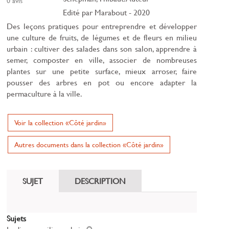
0
avis
Edité par
Marabout
- 2020
Des leçons pratiques pour entreprendre et développer
une culture de fruits, de légumes et de fleurs en milieu
urbain : cultiver des salades dans son salon, apprendre à
semer, composter en ville, associer de nombreuses
plantes sur une petite surface, mieux arroser, faire
pousser des arbres en pot ou encore adapter la
permaculture à la ville.
Voir la collection «Côté jardin»
Autres documents dans la collection «Côté jardin»
SUJET
DESCRIPTION
Sujets