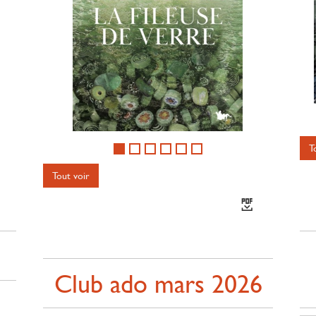
T
Tout voir
6
Club ado mars 2026