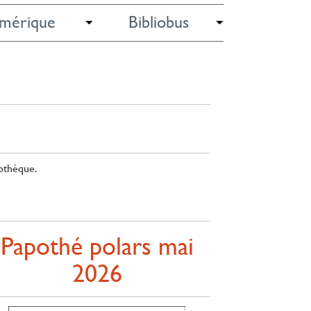
mérique
Bibliobus
iothèque.
Papothé polars mai
2026