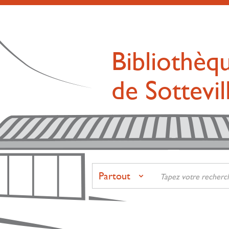
Bibliothèq
de Sottevi
Partout