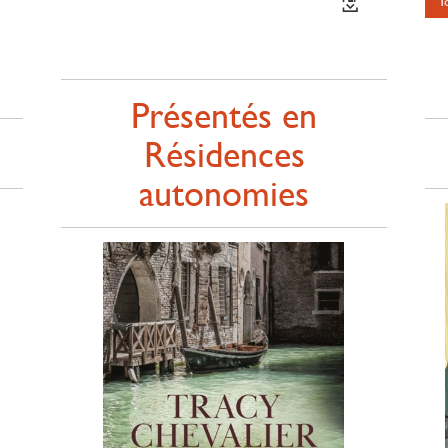
T
Présentés en
Résidences
autonomies