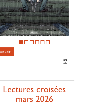
out voir
Lectures croisées
mars 2026