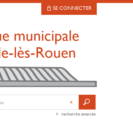
SE CONNECTER
ue municipale
lle-lès-Rouen
recherche avancée