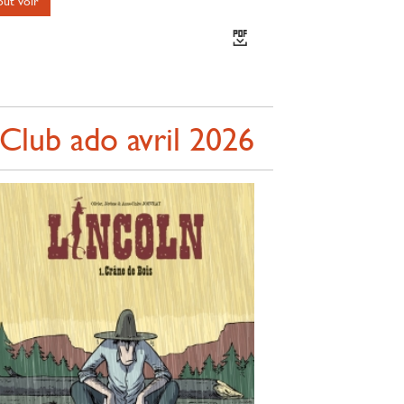
out voir
Club ado avril 2026