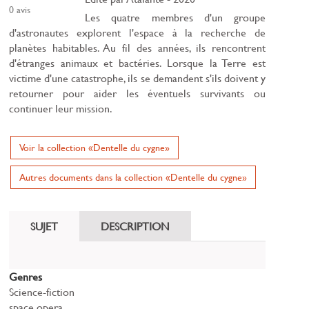
0
avis
Les quatre membres d'un groupe
d'astronautes explorent l'espace à la recherche de
planètes habitables. Au fil des années, ils rencontrent
d'étranges animaux et bactéries. Lorsque la Terre est
victime d'une catastrophe, ils se demandent s'ils doivent y
retourner pour aider les éventuels survivants ou
continuer leur mission.
Voir la collection «Dentelle du cygne»
Autres documents dans la collection «Dentelle du cygne»
SUJET
DESCRIPTION
Genres
Science-fiction
space opera