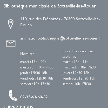
Bibliothèque municipale de Sotteville-lès-Rouen
110, rue des Déportés - 76300 Sotteville-les-
Rouen
animationbibliotheque@sotteville-les-rouen.fr
Durant les vacances
Horaires
scolaires
mardi : 16h - 20h
mardi : 15h - 19h
mercredi : 10h-17h30
mercredi : 10h-17h30
jeudi : 12h30-18h
jeudi : 12h30-18h
vendredi : 12h30-18h
vendredi : 12h30-18h
samedi : 10h-17h30
samedi 10h-17h30
02-35-63-60-82
SUIVEZ-NOUS