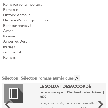
Romance contemporaine
Romance
Histoire d'amour
Histoire d'amour qui finit bien
Bonheur retrouvé
Aimer
Revivre
Amour et Destin
mariage
sentimental
Romans
Sélection
: Sélection romans numériques
LE SOLDAT DÉSACCORDÉ
Livre numérique | Marchand, Gilles. Auteur |
2022
Paris, années 20, un ancien combattant est
chargé de retrouver un soldat disparu en