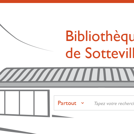
Bibliothèq
de Sottevi
Partout