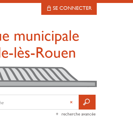
SE CONNECTER
ue municipale
lle-lès-Rouen
recherche avancée