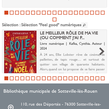
Sélection
: Sélection "Feel good" numériques
LE MEILLEUR RÔLE DE MA VIE
(OU COMMENT J'AI P...
Livre numérique | Kafka, Cynthia. Auteur |
2024
À 24 ans, Ellie Lobster rêve de cinéma, de
paillettes, de tapis rouge… et surtout de
quitter son village de quarante habitants.
Alors, quand on lui propose de se faire passer
pour une célèbre actrice hollywoodienne
pendant que cel...
Bibliothèque municipale de Sotteville-lès-Rouen
110, rue des Déportés - 76300 Sotteville-les-