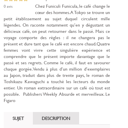
Chez Funiculi Funicula, le café change le
0
avis
cœur des hommes.A Tokyo se trouve un
petit établissement au sujet duquel circulent mille
légendes. On raconte notamment qu’en y dégustant un
délicieux café, on peut retourner dans le passé. Mais ce
voyage comporte des règles : il ne changera pas le
présent et dure tant que le café est encore chaud.Quatre
femmes vont vivre cette singulière expérience et
comprendre que le présent importe davantage que le
passé et ses regrets. Comme le café, il faut en savourer
chaque gorgée.Vendu à plus d’un million d’exemplaires
au Japon, traduit dans plus de trente pays, le roman de
Toshikazu Kawaguchi a touché les lecteurs du monde
entier. Un roman extraordinaire sur un café où tout est
possible. Publishers Weekly Absurde et merveilleux. Le
Figaro
SUJET
DESCRIPTION