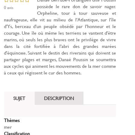
possède le rare don de savoir nager.
0
avis
Orpheline, tour à tour sauveuse et
naufrageuse, elle vit au milieu de l'Atlantique, sur l'île
d'Ys, berceau d'un peuple obsédé par l'honneur et le
courage. Une île où même les terriens se vantent d'être
marins, où seuls les plus braves ont le privilège de vivre
dans la cité fortifiée à l'abri des grandes marées
d'équinoxe. Suivant le destin des riverains qui doivent se
partager plages et marges, Danaé Poussin se soumettra
aux cycles qui animent les mouvements de la mer comme
à ceux qui régissent le cur des hommes.
SUJET
DESCRIPTION
Thèmes
mer
Classification