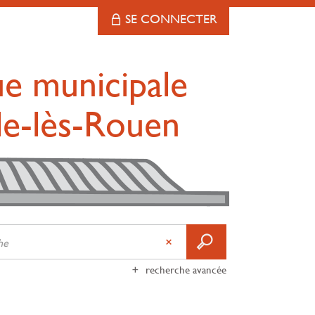
SE CONNECTER
ue municipale
lle-lès-Rouen
recherche avancée