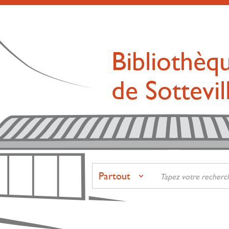
Bibliothèq
de Sottevi
Partout