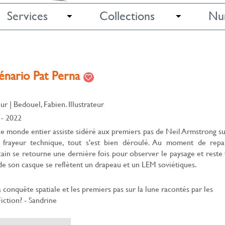
Services
Collections
Nu
énario Pat Perna
eur
|
Bedouel, Fabien. Illustrateur
- 2022
 le monde entier assiste sidéré aux premiers pas de Neil Armstrong su
frayeur technique, tout s'est bien déroulé. Au moment de repar
cain se retourne une dernière fois pour observer le paysage et reste 
 de son casque se reflètent un drapeau et un LEM soviétiques.
 conquête spatiale et les premiers pas sur la lune racontés par les
Fiction? - Sandrine