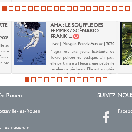
RTE
AMA : LE SOUFFLE DES
..
FEMMES / SCÉNARIO
FRANK ...
 2008
Livre | Manguin, Franck. Auteur | 2020
lle au
 vivre
Nagisa est une jeune habitante de
fiance
Tokyo policée et pudique. Un jour,
r vie
elle part vivre à Hegura, une petite île
reculée de pêcheurs. Elle est adoptée
par Isoé, la cheffe qui gouverne l'île
et la communauté des Ama, les
femmes de la ...
-lès-Rouen
SUIVEZ-NOU
otteville-les-Rouen
Faceb
-les-rouen.fr