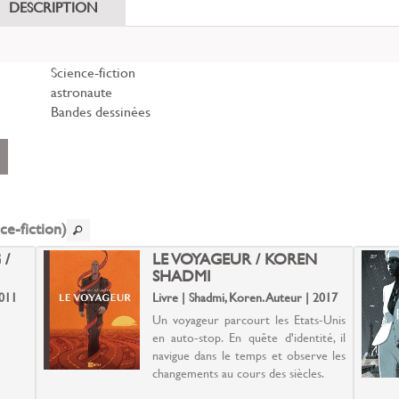
DESCRIPTION
Science-fiction
astronaute
Bandes dessinées
ent
r
le
ce-fiction)
 /
LE VOYAGEUR / KOREN
SHADMI
2011
Livre | Shadmi, Koren. Auteur | 2017
Un voyageur parcourt les Etats-Unis
en auto-stop. En quête d'identité, il
navigue dans le temps et observe les
changements au cours des siècles.