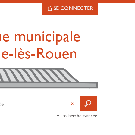
SE CONNECTER
ue municipale
lle-lès-Rouen
recherche avancée