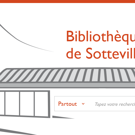
Bibliothèq
de Sottevi
Partout