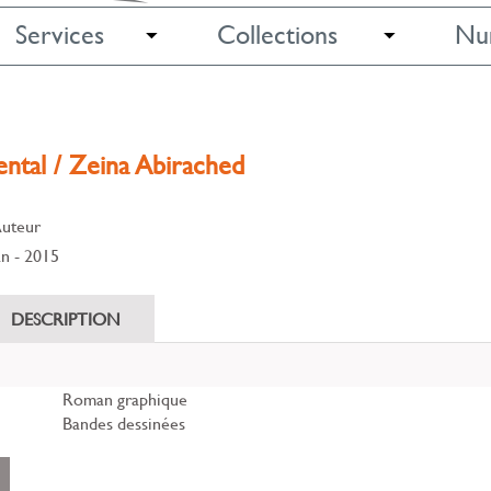
Services
Collections
Nu
ental / Zeina Abirached
Auteur
an
- 2015
DESCRIPTION
Roman graphique
Bandes dessinées