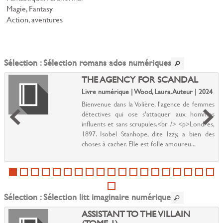
Magie, Fantasy
Action, aventures
Sélection
: Sélection romans ados numériques
THE AGENCY FOR SCANDAL
Livre numérique | Wood, Laura. Auteur | 2024
Bienvenue dans la Volière, l'agence de femmes
détectives qui ose s'attaquer aux hommes
influents et sans scrupules.<br /> <p>Londres,
1897. Isobel Stanhope, dite Izzy, a bien des
choses à cacher. Elle est folle amoureu...
Sélection
: Sélection litt imaginaire numérique
ASSISTANT TO THE VILLAIN