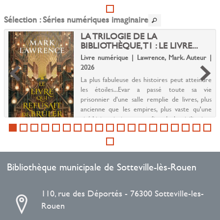
Sélection
: Séries numériques imaginaire
LA TRILOGIE DE LA
BIBLIOTHÈQUE, T1 : LE LIVRE...
Livre numérique | Lawrence, Mark. Auteur |
2026
La plus fabuleuse des histoires peut atteindre
les étoiles...Evar a passé toute sa vie
prisonnier d'une salle remplie de livres, plus
ancienne que les empires, plus vaste qu'une
cité.Livira vivait aux confins de la civilisation,
o...
Bibliothèque municipale de Sotteville-lès-Rouen
110, rue des Déportés - 76300 Sotteville-les-
Rouen