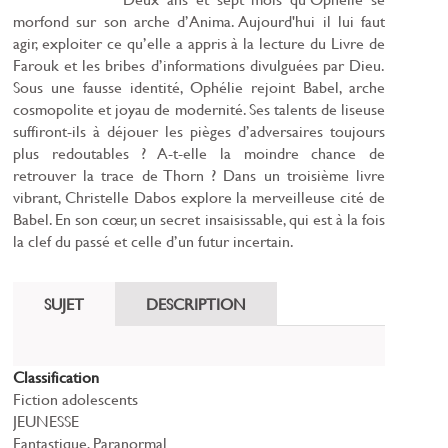
morfond sur son arche d’Anima. Aujourd'hui il lui faut
agir, exploiter ce qu’elle a appris à la lecture du Livre de
Farouk et les bribes d’informations divulguées par Dieu.
Sous une fausse identité, Ophélie rejoint Babel, arche
cosmopolite et joyau de modernité. Ses talents de liseuse
suffiront-ils à déjouer les pièges d’adversaires toujours
plus redoutables ? A-t-elle la moindre chance de
retrouver la trace de Thorn ? Dans un troisième livre
vibrant, Christelle Dabos explore la merveilleuse cité de
Babel. En son cœur, un secret insaisissable, qui est à la fois
la clef du passé et celle d’un futur incertain.
SUJET
DESCRIPTION
Classification
Fiction adolescents
JEUNESSE
Fantastique, Paranormal