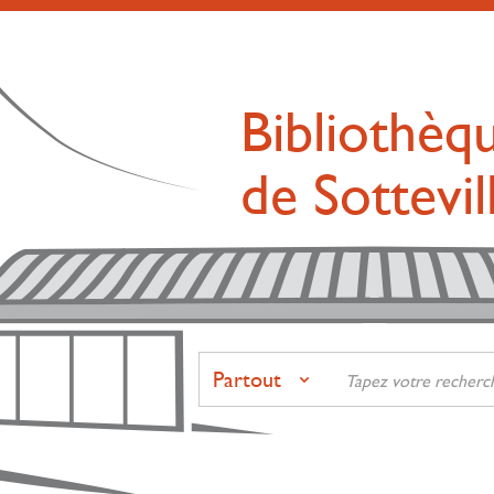
Bibliothèq
de Sottevi
Partout