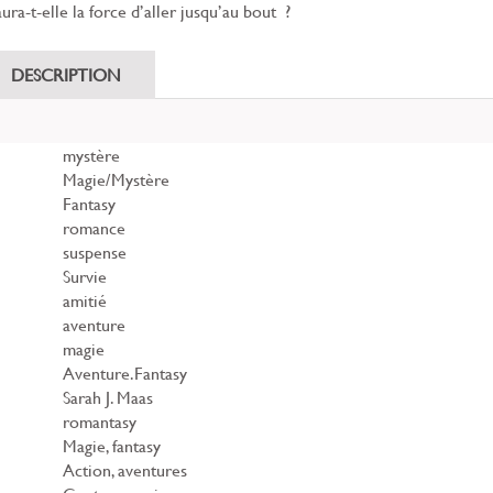
aura-t-elle la force d’aller jusqu’au bout ?
DESCRIPTION
mystère
Magie/Mystère
Fantasy
romance
suspense
Survie
amitié
aventure
magie
Aventure.Fantasy
Sarah J. Maas
romantasy
Magie, fantasy
Action, aventures