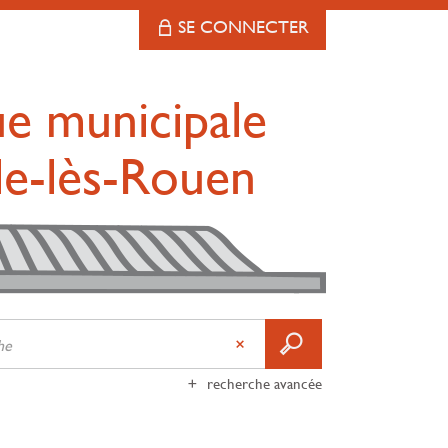
SE CONNECTER
ue municipale
lle-lès-Rouen
recherche avancée