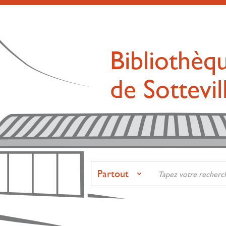
Bibliothèq
de Sottevi
Partout