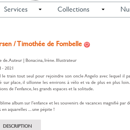
Services
Collections
Nu
rsen / Timothée de Fombelle
e de. Auteur
|
Bonacina, Irène. Illustrateur
d
- 2021
 le train tout seul pour rejoindre son oncle Angelo avec lequel il p
é sur place, il sillonne les environs à vélo et va de plus en plus loin
ons de l'enfance, les grands espaces et la solitude.
blime album sur l'enfance et les souvenirs de vacances magnifié par d
 en aquarelles ... une pépite !
DESCRIPTION