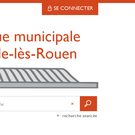
SE CONNECTER
ue municipale
lle-lès-Rouen
recherche avancée