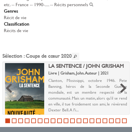
etc. -- France -- 1990-.... -- Récits personnels
Genres
Récit de vie
Classification
Récits de vie
Sélection
: Coups de cœur 2020
LA SENTENCE / JOHN GRISHAM
Livre | Grisham, John. Auteur | 2021
Clanton, Mississippi, octobre 1946. Pete
Banning, héros de la Seconde Guerre
mondiale, est un membre respecté de la
communauté. Mais un matin, alors qu'il se rend
en ville, il tue froidement son ami, le révérend
Dexter Bell. A l'i...