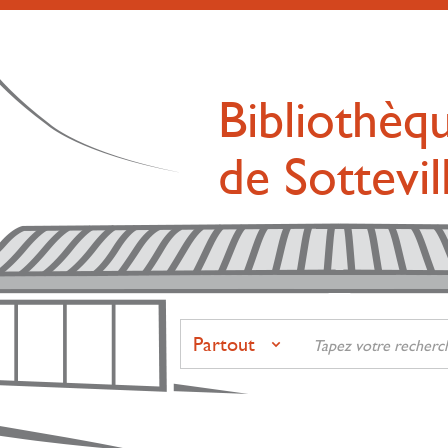
Bibliothèq
de Sottevi
Partout