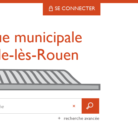
SE CONNECTER
ue municipale
lle-lès-Rouen
recherche avancée