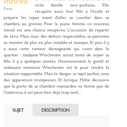
/5
riche famille new-yorkaise. Elle
0
avis
récupère aussi leur fille à l'école et
prépare les repas avant d'aller se coucher dans sa
chambre, au grenier. Pour la jeune femme, ce nouveau
travail est une chance inespérée. L'occasion de repartir
de zéro. Mais, sous des dehors respectables, sa patronne
se montre de plus en plus instable et toxique. Et puis il y
a aussi cette rumeur dérangeante qui court dans le
quartier : madame Winchester aurait tenté de noyer sa
fille il y a quelques années. Heureusement, le gentil et
séduisant monsieur Winchester est là pour rendre la
situation supportable. Mais le danger se tapit parfois sous
des apparences trompeuses. Et lorsque Millie découvre
que la porte de sa chambre mansardée ne ferme que de
l'extérieur, il est peut-être déjà trop tard...
SUJET
DESCRIPTION