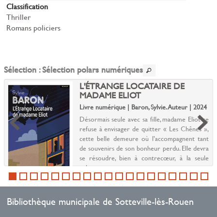
Classification
Thriller
Romans policiers
Sélection
: Sélection polars numériques
L'ÉTRANGE LOCATAIRE DE
MADAME ELIOT
Livre numérique | Baron, Sylvie. Auteur | 2024
Désormais seule avec sa fille, madame Eliot se
refuse à envisager de quitter « Les Chênes »,
cette belle demeure où l’accompagnent tant
de souvenirs de son bonheur perdu. Elle devra
se résoudre, bien à contrecœur, à la seule
solut...
Bibliothèque municipale de Sotteville-lès-Rouen