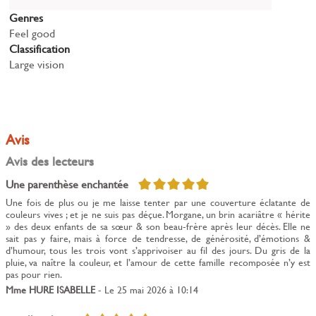
Genres
Feel good
Classification
Large vision
Avis
Avis des lecteurs
5/5
Une parenthèse enchantée
Une fois de plus ou je me laisse tenter par une couverture éclatante de
couleurs vives ; et je ne suis pas déçue. Morgane, un brin acariâtre « hérite
» des deux enfants de sa sœur & son beau-frère après leur décès. Elle ne
sait pas y faire, mais à force de tendresse, de générosité, d’émotions &
d’humour, tous les trois vont s’apprivoiser au fil des jours. Du gris de la
pluie, va naître la couleur, et l’amour de cette famille recomposée n’y est
pas pour rien.
Mme HURE ISABELLE
- Le 25 mai 2026 à 10:14