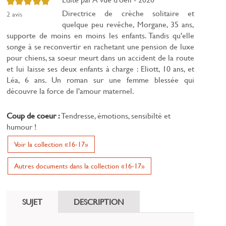
5/5
Directrice de crèche solitaire et
2
avis
quelque peu revêche, Morgane, 35 ans,
supporte de moins en moins les enfants. Tandis qu'elle
songe à se reconvertir en rachetant une pension de luxe
pour chiens, sa soeur meurt dans un accident de la route
et lui laisse ses deux enfants à charge : Eliott, 10 ans, et
Léa, 6 ans. Un roman sur une femme blessée qui
découvre la force de l'amour maternel.
Coup de coeur :
Tendresse, émotions, sensibilté et
humour !
Voir la collection «16-17»
Autres documents dans la collection «16-17»
SUJET
DESCRIPTION