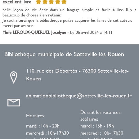
5/5
excellent livre
belle leçon de vie écrit dans un langage simple et facile à lire. Il y a
beaucoup de choses à en retenir.
Je souhaiterai que la bibliothèque puisse acquérir les livres de cet auteur.
merci par avance
Mme LEROUX-QUERUEL Jocelyne
- Le 06 avril 2024 à 14:11
Bibliothèque municipale de Sotteville-lès-Rouen
110, rue des Déportés - 76300 Sotteville-les-
Rouen
animationbibliotheque@sotteville-les-rouen.fr
Durant les vacances
Horaires
scolaires
mardi : 16h - 20h
mardi : 15h - 19h
mercredi : 10h-17h30
mercredi : 10h-17h30