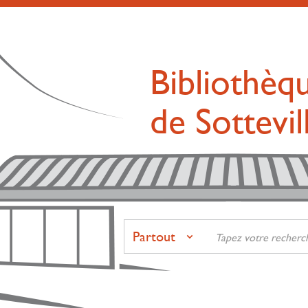
Bibliothèq
de Sottevi
Partout