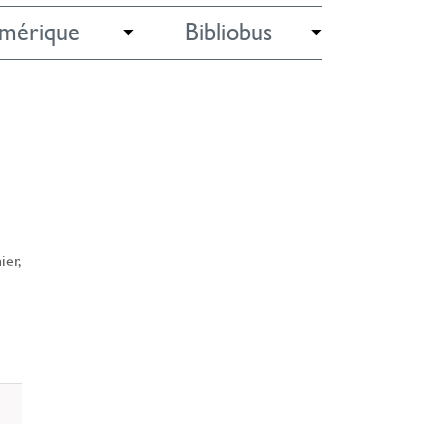
mérique
Bibliobus
ier,