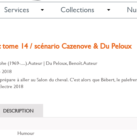
Services
Collections
Nu
 : tome 14 / scénario Cazenove & Du Peloux
he (1969-....). Auteur
|
Du Peloux, Benoît. Auteur
- 2018
répare à aller au Salon du cheval. C'est alors que Bébert, le palefren
­Electre 2018
DESCRIPTION
Humour