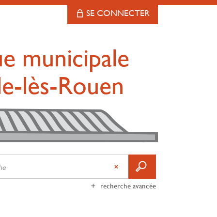
SE CONNECTER
ue municipale
lle-lès-Rouen
recherche avancée