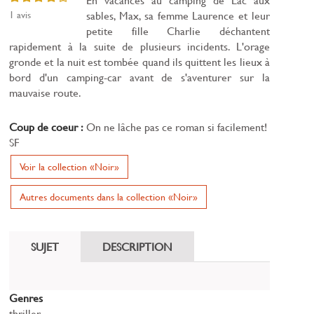
1
avis
sables, Max, sa femme Laurence et leur
petite fille Charlie déchantent
rapidement à la suite de plusieurs incidents. L'orage
gronde et la nuit est tombée quand ils quittent les lieux à
bord d'un camping-car avant de s'aventurer sur la
mauvaise route.
Coup de coeur :
On ne lâche pas ce roman si facilement!
SF
Voir la collection «Noir»
Autres documents dans la collection «Noir»
SUJET
DESCRIPTION
Genres
thriller