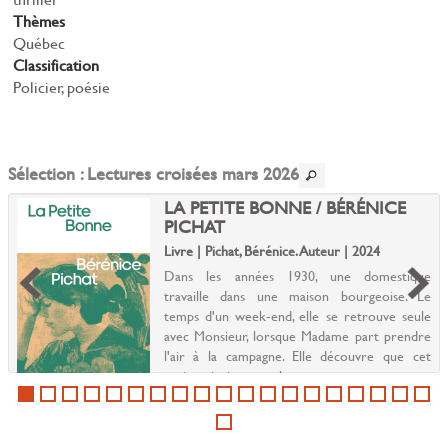
Thèmes
Québec
Classification
Policier, poésie
Sélection
: Lectures croisées mars 2026
LA PETITE BONNE / BÉRÉNICE
PICHAT
Livre | Pichat, Bérénice. Auteur | 2024
Dans les années 1930, une domestique
travaille dans une maison bourgeoise. Le
temps d'un week-end, elle se retrouve seule
avec Monsieur, lorsque Madame part prendre
l'air à la campagne. Elle découvre que cet
ancien pianiste, gueul...