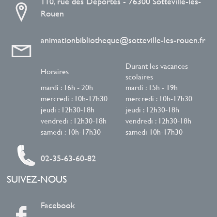
110, rue des Déportés - 76300 Sotteville-les-
Rouen
animationbibliotheque@sotteville-les-rouen.fr
Durant les vacances
Horaires
scolaires
mardi : 16h - 20h
mardi : 15h - 19h
mercredi : 10h-17h30
mercredi : 10h-17h30
jeudi : 12h30-18h
jeudi : 12h30-18h
vendredi : 12h30-18h
vendredi : 12h30-18h
samedi : 10h-17h30
samedi 10h-17h30
02-35-63-60-82
SUIVEZ-NOUS
Facebook