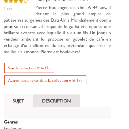
4/5
Pierre Boulanger est chef. A 44 ans, il
1
avis
détient le plus grand empire de
pâtisseries surgelées des Etats-Unis. Mondialement connu
pour son croissant, il fréquente le gotha et a épousé une
brillante avocate avec laquelle il a eu un fils. Un jour, un
vendeur ambulant lui propose un gobelet de café en
échange d'un million de dollars, prétendant que c'est le
meilleur au monde. Pierre est bouleversé.
Voir la collection «16-17»
Autres documents dans la collection «16-17»
SUJET
DESCRIPTION
Genres
Feel good