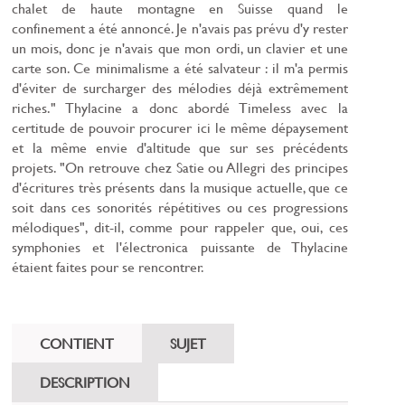
chalet de haute montagne en Suisse quand le
confinement a été annoncé. Je n'avais pas prévu d'y rester
un mois, donc je n'avais que mon ordi, un clavier et une
carte son. Ce minimalisme a été salvateur : il m'a permis
d'éviter de surcharger des mélodies déjà extrêmement
riches." Thylacine a donc abordé Timeless avec la
certitude de pouvoir procurer ici le même dépaysement
et la même envie d'altitude que sur ses précédents
projets. "On retrouve chez Satie ou Allegri des principes
d'écritures très présents dans la musique actuelle, que ce
soit dans ces sonorités répétitives ou ces progressions
mélodiques", dit-il, comme pour rappeler que, oui, ces
symphonies et l'électronica puissante de Thylacine
étaient faites pour se rencontrer.
CONTIENT
SUJET
DESCRIPTION