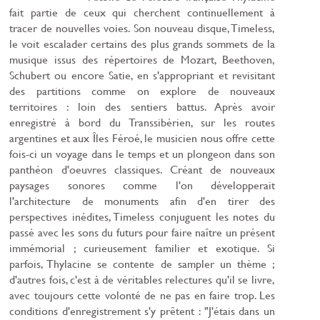
fait partie de ceux qui cherchent continuellement à
tracer de nouvelles voies. Son nouveau disque, Timeless,
le voit escalader certains des plus grands sommets de la
musique issus des répertoires de Mozart, Beethoven,
Schubert ou encore Satie, en s'appropriant et revisitant
des partitions comme on explore de nouveaux
territoires : loin des sentiers battus. Après avoir
enregistré à bord du Transsibérien, sur les routes
argentines et aux Îles Féroé, le musicien nous offre cette
fois-ci un voyage dans le temps et un plongeon dans son
panthéon d'oeuvres classiques. Créant de nouveaux
paysages sonores comme l'on développerait
l'architecture de monuments afin d'en tirer des
perspectives inédites, Timeless conjuguent les notes du
passé avec les sons du futurs pour faire naître un présent
immémorial ; curieusement familier et exotique. Si
parfois, Thylacine se contente de sampler un thème ;
d'autres fois, c'est à de véritables relectures qu'il se livre,
avec toujours cette volonté de ne pas en faire trop. Les
conditions d'enregistrement s'y prêtent : "J'étais dans un