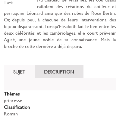
1
avis
raffolent des créations du coiffeur et
perruquier Léonard ainsi que des robes de Rose Bertin.
Or, depuis peu, à chacune de leurs interventions, des
bijoux disparaissent. Lorsqu'Elisabeth fait le lien entre les
deux célébrités et les cambriolages, elle court prévenir
Aglaé, une jeune noble de sa connaissance. Mais la
broche de cette dernière a déjà disparu.
SUJET
DESCRIPTION
Thèmes
princesse
Classification
Roman