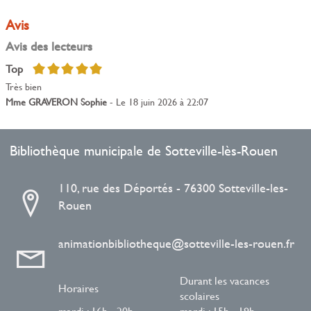
Avis
Avis des lecteurs
5/5
Top
Très bien
Mme GRAVERON Sophie
- Le 18 juin 2026 à 22:07
Bibliothèque municipale de Sotteville-lès-Rouen
110, rue des Déportés - 76300 Sotteville-les-
Rouen
animationbibliotheque@sotteville-les-rouen.fr
Durant les vacances
Horaires
scolaires
mardi : 16h - 20h
mardi : 15h - 19h