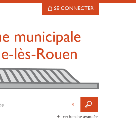
SE CONNECTER
ue municipale
lle-lès-Rouen
recherche avancée