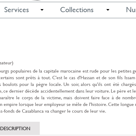
Services
Collections
Nu
sateur)
ourgs populaires de la capitale marocaine est rude pour les petites g
 certains sont prêts à tout. C'est le cas d'Hassan et de son fils Issam
s boulots pour la pègre locale. Un soir, alors qu'ils ont été chargé
ce dernier décède accidentellement dans leur voiture. Le père et le 
sparaître le corps de la victime, mais doivent faire face à de nomb
ion empire lorsque leur employeur se mêle de l'histoire. Cette longue 
as-fonds de Casablanca va changer le cours de leur vie.
DESCRIPTION