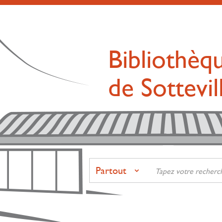
Bibliothèq
de Sottevi
Partout