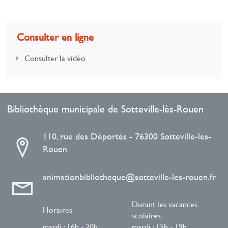
Consulter en ligne
Consulter la vidéo
Bibliothèque municipale de Sotteville-lès-Rouen
110, rue des Déportés - 76300 Sotteville-les-
Rouen
animationbibliotheque@sotteville-les-rouen.fr
Durant les vacances
Horaires
scolaires
mardi : 16h - 20h
mardi : 15h - 19h