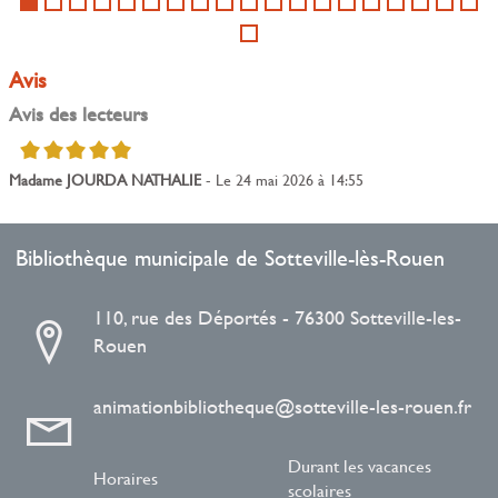
o...
Avis
Avis des lecteurs
5/5
Madame JOURDA NATHALIE
- Le 24 mai 2026 à 14:55
Bibliothèque municipale de Sotteville-lès-Rouen
110, rue des Déportés - 76300 Sotteville-les-
Rouen
animationbibliotheque@sotteville-les-rouen.fr
Durant les vacances
Horaires
scolaires