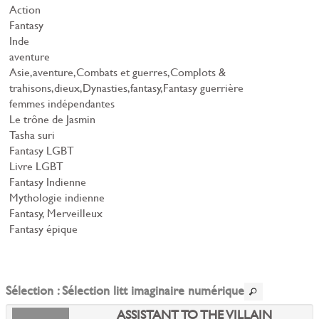
Action
Fantasy
Inde
aventure
Asie,aventure,Combats et guerres,Complots &
trahisons,dieux,Dynasties,fantasy,Fantasy guerrière
femmes indépendantes
Le trône de Jasmin
Tasha suri
Fantasy LGBT
Livre LGBT
Fantasy Indienne
Mythologie indienne
Fantasy, Merveilleux
Fantasy épique
Sélection
: Sélection litt imaginaire numérique
ASSISTANT TO THE VILLAIN