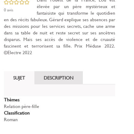
/5
élevée par un père mystérieux et
0
avis
fantaisiste qui transforme le quotidien
en des récits fabuleux. Gérard explique ses absences par
des missions pour les services secrets, cache une arme
dans sa table de nuit et reste secret sur ses ancêtres
disparus. Mais ses accès de violence et de cruauté
fascinent et terrorisent sa fille. Prix Méduse 2022.
©Electre 2022
SUJET
DESCRIPTION
Thèmes
Relation père-fille
Classification
Roman