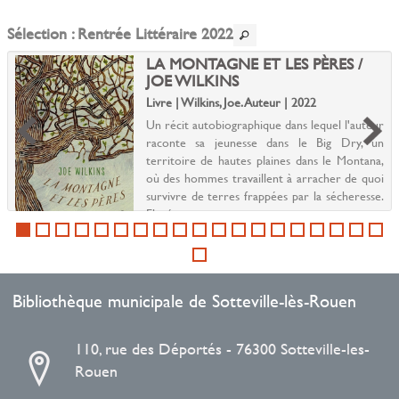
Sélection
: Rentrée Littéraire 2022
LA MONTAGNE ET LES PÈRES /
JOE WILKINS
Livre | Wilkins, Joe. Auteur | 2022
Un récit autobiographique dans lequel l'auteur
raconte sa jeunesse dans le Big Dry, un
territoire de hautes plaines dans le Montana,
où des hommes travaillent à arracher de quoi
survivre de terres frappées par la sécheresse.
Elevé...
Bibliothèque municipale de Sotteville-lès-Rouen
110, rue des Déportés - 76300 Sotteville-les-
Rouen