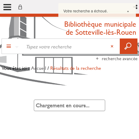
Votre recherche a échoué.
×
Bibliothèque municipale
de Sotteville-lès-Rouen
recherche avancée
Vous êtes ici :
Accueil
/
Résultats de la recherche
Chargement en cours...