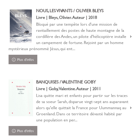
NOUS, LES VIVANTS / OLIVIER BLEYS
Livre | Bleys, Olivier. Auteur | 2018
Bloqué par une tempête lors d'une mission de
ravitaillement des postes de haute montagne de la
cordillère des Andes, un pilote d'hélicoptère installe
un campement de fortune. Rejoint par un homme
mystérieux prénommé Jésus, qui ent...
Plus d'infos
BANQUISES / VALENTINE GOBY
Livre | Goby, Valentine. Auteur | 2011
Lisa quitte mari et enfants pour partir sur les traces
de sa soeur Sarah, disparue vingt-sept ans auparavant
alors qu'elle quittait la France pour Uummannaq au
Groenland. Dans ce territoire dévasté habité par
une population en per...
Plus d'infos