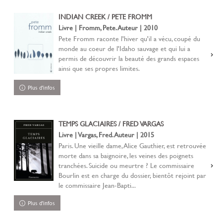
INDIAN CREEK / PETE FROMM
Livre | Fromm, Pete. Auteur | 2010
Pete Fromm raconte l'hiver qu'il a vécu, coupé du
monde au coeur de l'Idaho sauvage et qui lui a
permis de découvrir la beauté des grands espaces
ainsi que ses propres limites.
Plus d'infos
TEMPS GLACIAIRES / FRED VARGAS
Livre | Vargas, Fred. Auteur | 2015
Paris. Une vieille dame, Alice Gauthier, est retrouvée
morte dans sa baignoire, les veines des poignets
tranchées. Suicide ou meurtre ? Le commissaire
Bourlin est en charge du dossier, bientôt rejoint par
le commissaire Jean-Bapti...
Plus d'infos