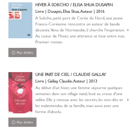
HIVER À SOKCHO / ELISA SHUA DUSAPIN
Livre | Dusapin, Elisa Shua. Auteur | 2016
A Sokcho, petit port de Corée du Nord, une jeune
Franco-Coréenne rencontre un auteur de bande
dessinée. Venu de Normandie, il cherche l'inspiration.
Au coeur de l'hiver, une attirance se tisse entre eux.
Premier roman.
Plus d'infos
UNE PART DE CIEL / CLAUDIE GALLAY
Livre | Gallay, Claudie. Auteur | 2013
Au début d'un hiver, une femme séjourne quelques
semaines dans son village natal, lové au creux d'une
vallée. Elle y renoue avec les secrets, les non-dits et
les malentendus de sa famille, mais aussi avec une
forme d'absolu.
Plus d'infos