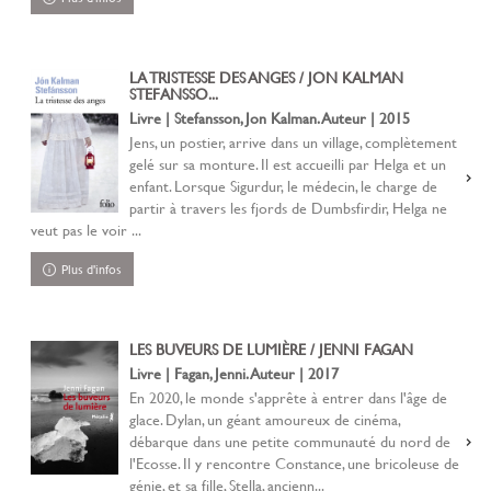
LA TRISTESSE DES ANGES / JON KALMAN
STEFANSSO...
Livre | Stefansson, Jon Kalman. Auteur | 2015
Jens, un postier, arrive dans un village, complètement
gelé sur sa monture. Il est accueilli par Helga et un
enfant. Lorsque Sigurdur, le médecin, le charge de
partir à travers les fjords de Dumbsfirdir, Helga ne
veut pas le voir ...
Plus d'infos
LES BUVEURS DE LUMIÈRE / JENNI FAGAN
Livre | Fagan, Jenni. Auteur | 2017
En 2020, le monde s'apprête à entrer dans l'âge de
glace. Dylan, un géant amoureux de cinéma,
débarque dans une petite communauté du nord de
l'Ecosse. Il y rencontre Constance, une bricoleuse de
génie, et sa fille, Stella, ancienn...