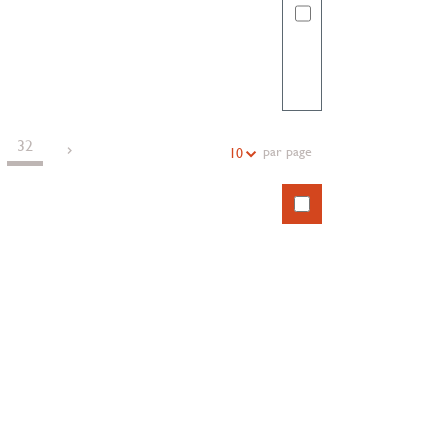
32
par page
10