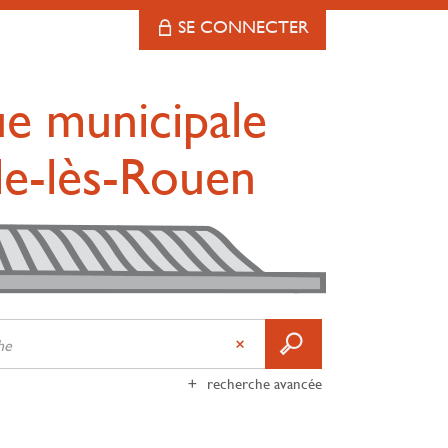
SE CONNECTER
ue municipale
lle-lès-Rouen
recherche avancée