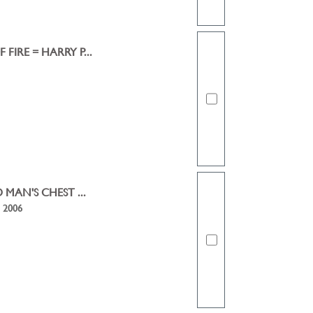
IRE = HARRY P...
 MAN'S CHEST ...
| 2006