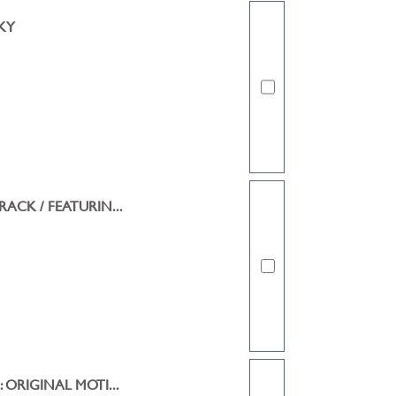
KY
ACK / FEATURIN...
 ORIGINAL MOTI...