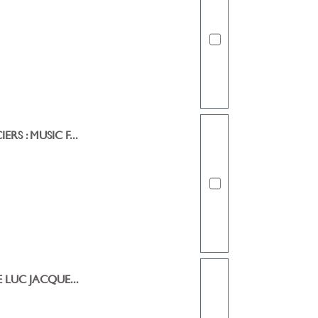
RS : MUSIC F...
E LUC JACQUE...