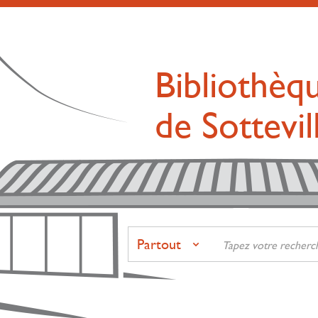
Bibliothèq
de Sottevi
Partout