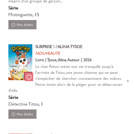
mépris d'un groupe de garçon...
Série
Mistinguette
, 15
Plus d'infos
SURPRISE ! / ALINA TYSOE
NOUVEAUTE
Livre | Tysoe, Alina. Auteur | 2026
Le chat Peton mène une vie tranquille jusqu'à
l'arrivée de Titou, une jeune chienne qui ne peut
s'empêcher de chercher constamment des indices.
Peton tente alors de la piéger pour se débarrasser
d'elle.
Série
Détective Titou
, 1
Plus d'infos