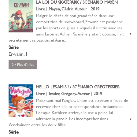
LA LOI DU SKATEPARK / SCÉNARIO MAYEN
Livre | Mayen, Cédric. Auteur | 2019
Malgré le décès de son grand frère dans une
compétition de snowboard, Erwann est passionné
par les sports de glisse auxquels il s'initie avec ses
amis Lison et Adrien. Sa mère y étant opposé, il vit
secrètement sa passion, et Auré...
Série
Erwann
, 1
Plus d'infos
HELLO LES AMIS ! / SCÉNARIO GREG TESSIER
Livre | Tessier, Grégory. Auteur | 2019
Maîtrisant mal l'anglais, Chloé est stressée à l'idée de
recevoir chez elle sa correspondante britannique.
Lorsque Kathleen arrive, elle ose à peine lui
adresser la parole. Les incompréhensions
s'enchaînent entre les deux filles. ...
Série