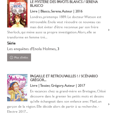
LE MYSTÈRE DES PAVOTS BLANCS / SERENA
BLASCO
Livre | Blasco, Serena. Auteur | 2016
Londres, printemps 1889. Le docteur Watson est
introuvable. Enola veut résoudre ce nouveau cas
mais doit éviter d'être reconnue par son frère
Sherlock, qui mène aussi sa propre investigation. Alors, elle se
transforme en femme trè...
Série
Les enquêtes d'Enola Holmes
, 3
Plus d'infos
PAGAILLE ET RETROUVAILLES ! / SCÉNARIO
GRÉGOR...
Livre | Tessier, Grégory. Auteur | 2017
En vacances chez sa grand-mère en Bretagne, Chloé
découvre dans le grenier les petits mots et dessins
qu'elle échangeait dans son enfance avec Maël, un
garçon de la région. Elle décide alors de partir à sa recherche. ­
Electre 2017...