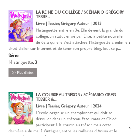
LA REINE DU COLLÈGE / SCÉNARIO GRÉGORY
TESSIE...
Livre | Tessier, Grégory. Auteur | 2013
Mistinguette entre en 3e. Elle devient la grande du
collège, un statut envié par Elise, la petite nouvelle
de 6e, à qui elle s'est attachée. Mistinguette a enfin le
droit d'aller sur Internet et de tenir son propre blog. Tout se p...
Série
Mistinguette
, 3
Plus d'infos
LA COURSE AU TRÉSOR / SCÉNARIO GREG
TESSIER &...
Livre | Tessier, Grégory. Auteur | 2024
L'école organise un championnat qui doit se
dérouler dans un château. Fatoumata et Chloé
participent à la course au trésor mais cette
dernière a du mal à s'intégrer, entre les railleries d'Anissa et le