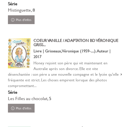
Série
Mistinguette
, 8
Plus d'infos
COEUR VANILLE / ADAPTATION BD VÉRONIQUE
GRISS...
Livre | Grisseaux, Véronique (1959-....). Auteur |
2017
Honey rejoint son père qui vit maintenant en
Australie après son divorce. Elle est vite
désenchantée : son père a une nouvelle compagne et le lycée qu'elle
fréquente est strict. Les choses empirent lorsque des photos
compromettant...
Série
Les Filles au chocolat
, 5
Plus d'infos