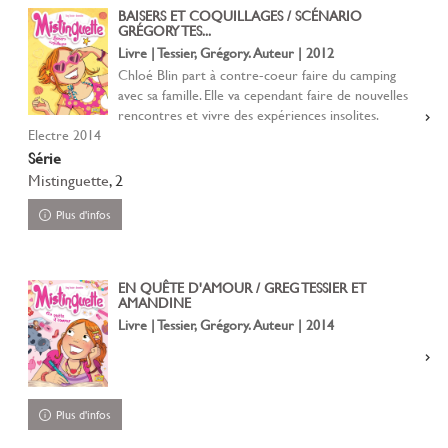
BAISERS ET COQUILLAGES / SCÉNARIO
GRÉGORY TES...
Livre | Tessier, Grégory. Auteur | 2012
Chloé Blin part à contre-coeur faire du camping
avec sa famille. Elle va cependant faire de nouvelles
rencontres et vivre des expériences insolites.
Electre 2014
Série
Mistinguette
, 2
Plus d'infos
EN QUÊTE D'AMOUR / GREG TESSIER ET
AMANDINE
Livre | Tessier, Grégory. Auteur | 2014
Plus d'infos