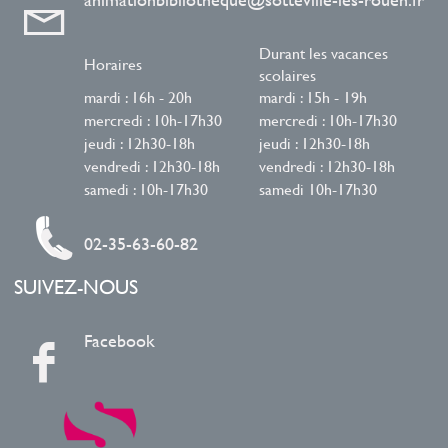
à
la
jour
recherche
Durant les vacances
automatiquement
est
Horaires
scolaires
mise
mardi : 16h - 20h
mardi : 15h - 19h
à
mercredi : 10h-17h30
mercredi : 10h-17h30
jour
jeudi : 12h30-18h
jeudi : 12h30-18h
automatiquement
vendredi : 12h30-18h
vendredi : 12h30-18h
samedi : 10h-17h30
samedi 10h-17h30
02-35-63-60-82
SUIVEZ-NOUS
Facebook