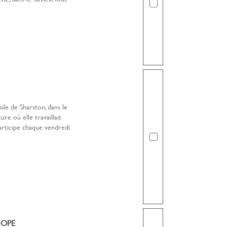
sile de Sharston, dans le
ure où elle travaillait
participe chaque vendredi
HOPE