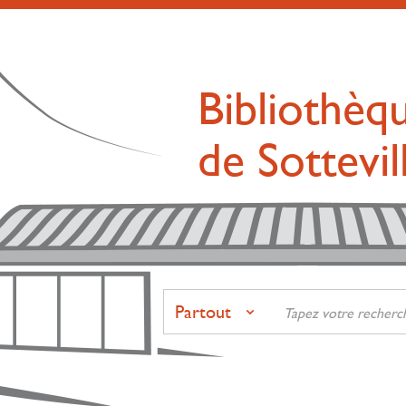
Bibliothèq
de Sottevi
Partout