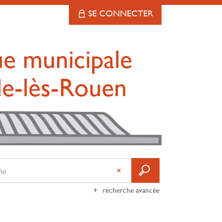
SE CONNECTER
ue municipale
lle-lès-Rouen
recherche avancée