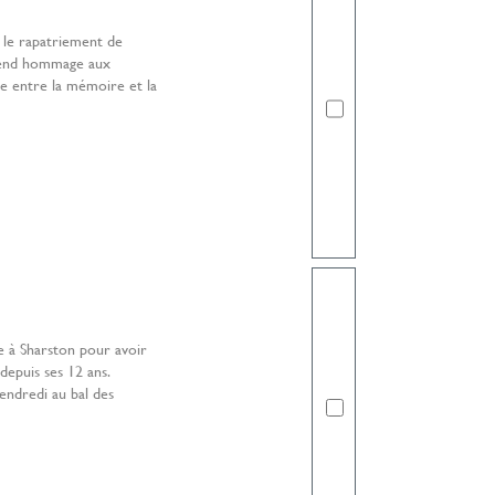
 le rapatriement de
 rend hommage aux
re entre la mémoire et la
ée à Sharston pour avoir
 depuis ses 12 ans.
vendredi au bal des