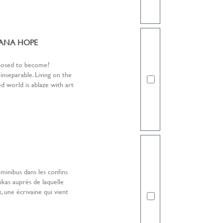
 ANA HOPE
osed to become?
inseparable. Living on the
d world is ablaze with art
minibus dans les confins
kas auprès de laquelle
 une écrivaine qui vient